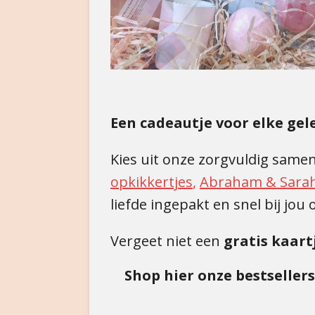
Een cadeautje voor elke ge
Kies uit onze zorgvuldig same
opkikkertjes
,
Abraham & Sara
liefde ingepakt en snel bij jou
Vergeet niet een
gratis kaart
Shop hier onze bestsellers