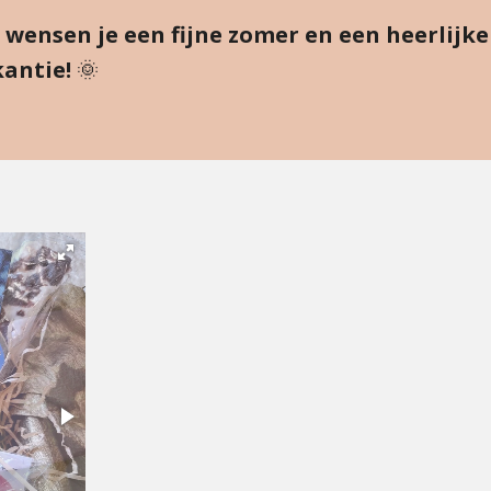
 wensen je een fijne zomer en een heerlijke
antie!
🌞