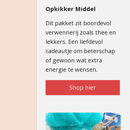
Opkikker Middel
Dit pakket zit boordevol
verwennerij zoals thee en
lekkers. Een liefdevol
cadeautje om beterschap
of gewoon wat extra
energie te wensen.
Shop hier