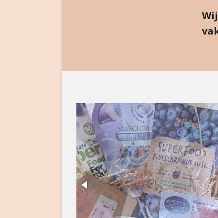
Wij
vak