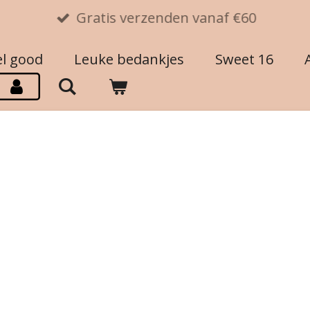
Gratis verzenden vanaf €60
el good
Leuke bedankjes
Sweet 16