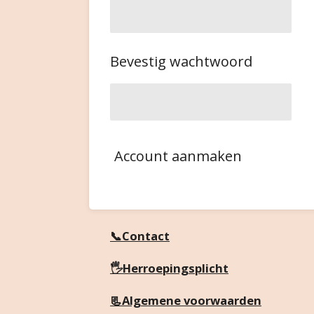
Bevestig wachtwoord
Account aanmaken
📞Contact
🖐️Herroepingsplicht
📃Algemene voorwaarden