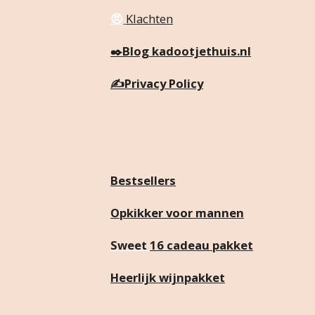
😠
Klachten
✒️
Blog kadootjethuis.nl
✍️
Privacy Policy
Bestsellers
Opkikker voor mannen
Sweet
16 cadeau pakket
Heerlijk wijnpakket