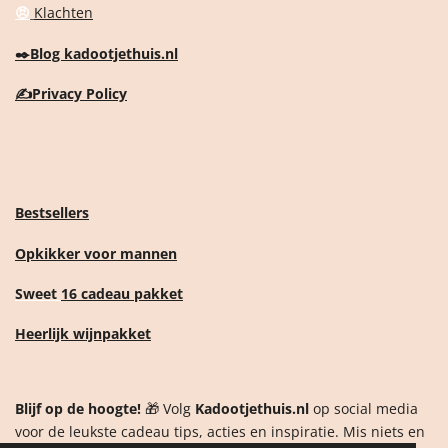
😠
Klachten
✒️
Blog kadootjethuis.nl
✍️
Privacy Policy
Bestsellers
Opkikker voor mannen
Sweet
16 cadeau pakket
Heerlijk wijnpakket
Blijf op de hoogte!
🎁 Volg
Kadootjethuis.nl
op social media
voor de leukste cadeau tips, acties en inspiratie. Mis niets en