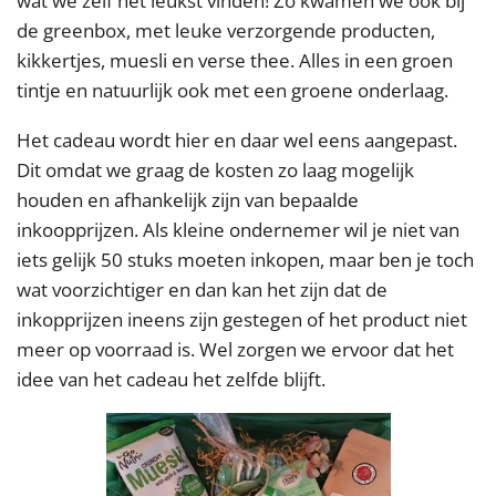
wat we zelf het leukst vinden! Zo kwamen we ook bij
de greenbox, met leuke verzorgende producten,
kikkertjes, muesli en verse thee. Alles in een groen
tintje en natuurlijk ook met een groene onderlaag.
Het cadeau wordt hier en daar wel eens aangepast.
Dit omdat we graag de kosten zo laag mogelijk
houden en afhankelijk zijn van bepaalde
inkoopprijzen. Als kleine ondernemer wil je niet van
iets gelijk 50 stuks moeten inkopen, maar ben je toch
wat voorzichtiger en dan kan het zijn dat de
inkopprijzen ineens zijn gestegen of het product niet
meer op voorraad is. Wel zorgen we ervoor dat het
idee van het cadeau het zelfde blijft.