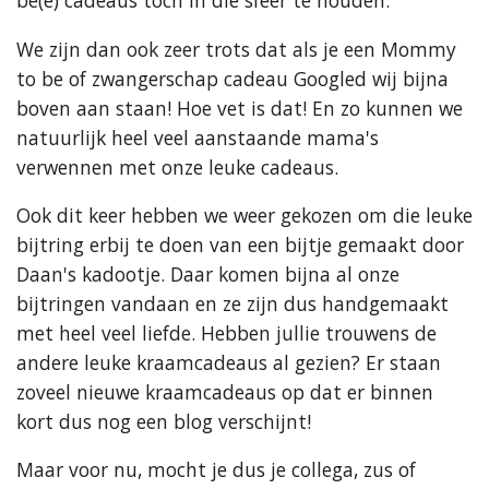
be(e) cadeaus toch in die sfeer te houden.
We zijn dan ook zeer trots dat als je een Mommy
to be of zwangerschap cadeau Googled wij bijna
boven aan staan! Hoe vet is dat! En zo kunnen we
natuurlijk heel veel aanstaande mama's
verwennen met onze leuke cadeaus.
Ook dit keer hebben we weer gekozen om die leuke
bijtring erbij te doen van een bijtje gemaakt door
Daan's kadootje. Daar komen bijna al onze
bijtringen vandaan en ze zijn dus handgemaakt
met heel veel liefde. Hebben jullie trouwens de
andere leuke kraamcadeaus al gezien? Er staan
zoveel nieuwe kraamcadeaus op dat er binnen
kort dus nog een blog verschijnt!
Maar voor nu, mocht je dus je collega, zus of