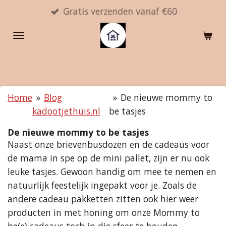
Gratis verzenden vanaf €60
Ga
direct
naar
de
hoofdinhoud
Home
»
Blog
»
De nieuwe mommy to
kadootjethuis.nl
be tasjes
De nieuwe mommy to be tasjes
Naast onze brievenbusdozen en de cadeaus voor
de mama in spe op de mini pallet, zijn er nu ook
leuke tasjes. Gewoon handig om mee te nemen en
natuurlijk feestelijk ingepakt voor je. Zoals de
andere cadeau pakketten zitten ook hier weer
producten in met honing om onze Mommy to