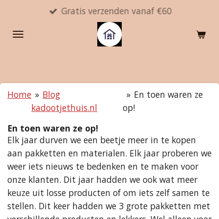
Gratis verzenden vanaf €60
Ga
direct
naar
de
hoofdinhoud
Home
»
Blog
»
En toen waren ze
kadootjethuis.nl
op!
En toen waren ze op!
Elk jaar durven we een beetje meer in te kopen
aan pakketten en materialen. Elk jaar proberen we
weer iets nieuws te bedenken en te maken voor
onze klanten. Dit jaar hadden we ook wat meer
keuze uit losse producten of om iets zelf samen te
stellen. Dit keer hadden we 3 grote pakketten met