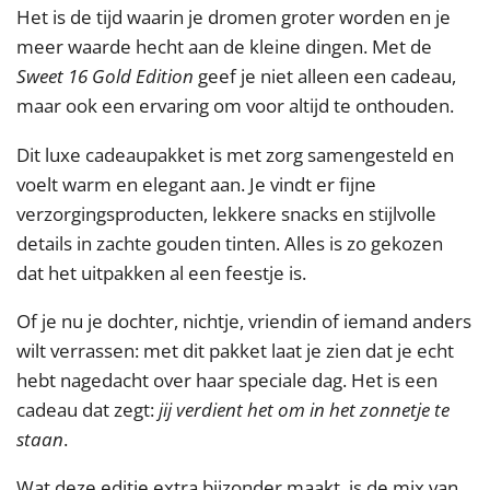
Het is de tijd waarin je dromen groter worden en je
meer waarde hecht aan de kleine dingen. Met de
Sweet 16 Gold Edition
geef je niet alleen een cadeau,
maar ook een ervaring om voor altijd te onthouden.
Dit luxe cadeaupakket is met zorg samengesteld en
voelt warm en elegant aan. Je vindt er fijne
verzorgingsproducten, lekkere snacks en stijlvolle
details in zachte gouden tinten. Alles is zo gekozen
dat het uitpakken al een feestje is.
Of je nu je dochter, nichtje, vriendin of iemand anders
wilt verrassen: met dit pakket laat je zien dat je echt
hebt nagedacht over haar speciale dag. Het is een
cadeau dat zegt:
jij verdient het om in het zonnetje te
staan
.
Wat deze editie extra bijzonder maakt, is de mix van