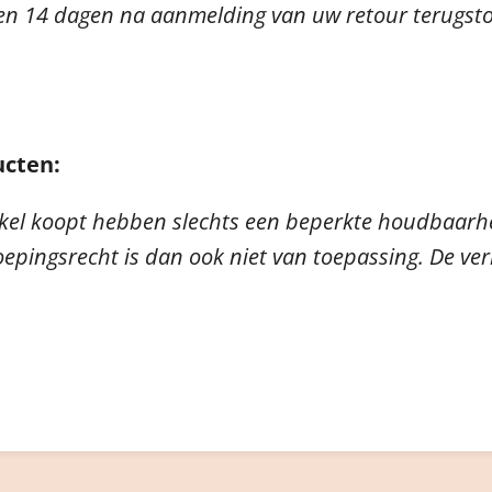
n 14 dagen na aanmelding van uw retour terugstor
ucten:
nkel koopt hebben slechts een beperkte houdbaar
pingsrecht is dan ook niet van toepassing. De ver