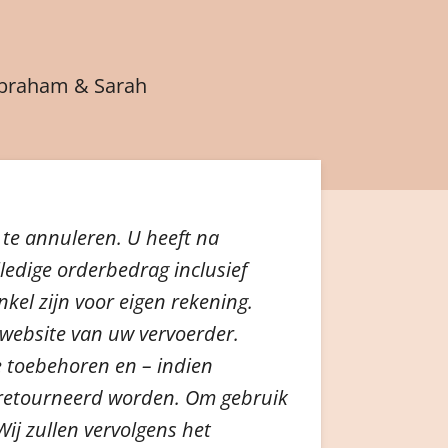
braham & Sarah
 te annuleren. U heeft na
ledige orderbedrag inclusief
kel zijn voor eigen rekening.
 website van uw vervoerder.
e toebehoren en – indien
geretourneerd worden. Om gebruik
ij zullen vervolgens het