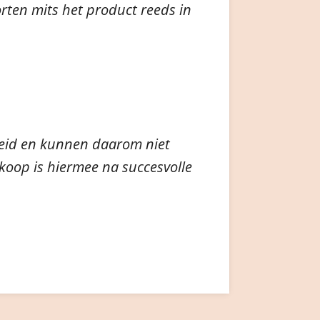
ten mits het product reeds in
heid en kunnen daarom niet
koop is hiermee na succesvolle