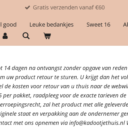
Gratis verzenden vanaf €60
el good
Leuke bedankjes
Sweet 16
A
tot 14 dagen na ontvangst zonder opgave van reden
uw product retour te sturen. U krijgt dan het vol
l de kosten voor retour van u thuis naar de webwin
 per pakket, raadpleeg voor de exacte tarieven de
rroepingsrecht, zal het product met alle geleverd
 originele staat en verpakking aan de ondernemer 
ntact met ons opnemen via info@kadootjethuis.nl W