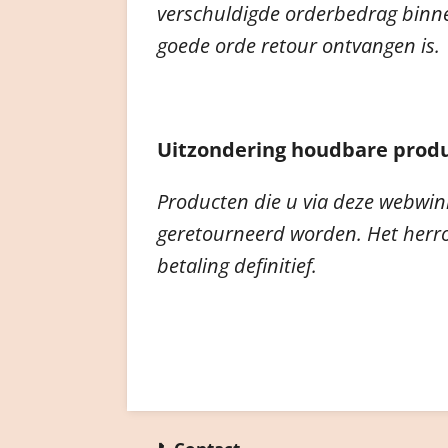
verschuldigde orderbedrag binne
goede orde retour ontvangen is.
Uitzondering houdbare prod
Producten die u via deze webwi
geretourneerd worden. Het herroe
betaling definitief.