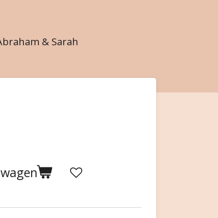
Abraham & Sarah
elwagen