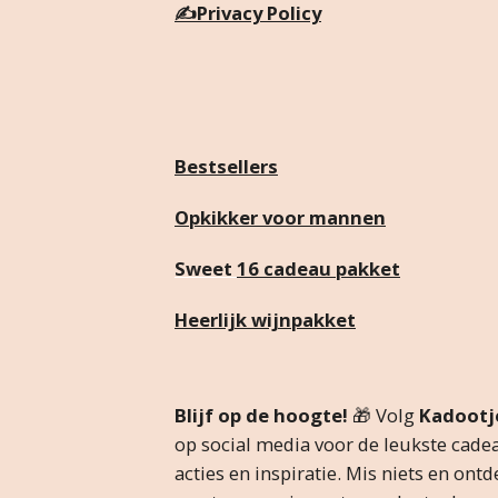
✍️
Privacy Policy
Bestsellers
Opkikker voor mannen
Sweet
16 cadeau pakket
Heerlijk wijnpakket
Blijf op de hoogte!
🎁 Volg
Kadootje
op social media voor de leukste cadea
acties en inspiratie. Mis niets en ontd