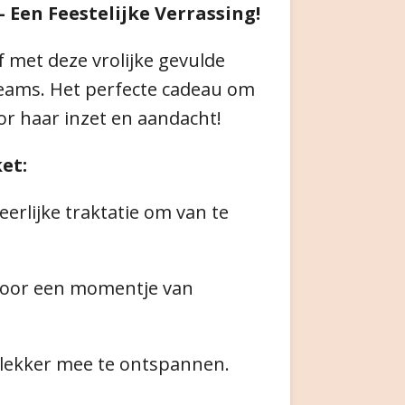
– Een Feestelijke Verrassing!
uf met deze vrolijke gevulde
eams. Het perfecte cadeau om
r haar inzet en aandacht!
et:
eerlijke traktatie om van te
oor een momentje van
lekker mee te ontspannen.