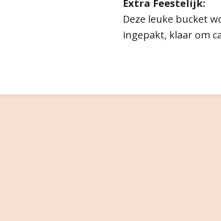
Extra Feestelijk:
Deze leuke bucket wo
ingepakt, klaar om c