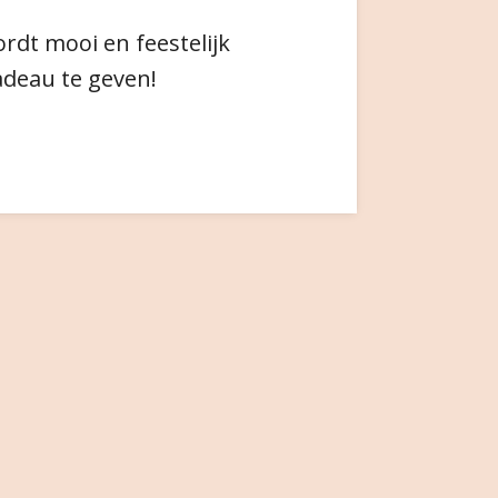
rdt mooi en feestelijk
adeau te geven!