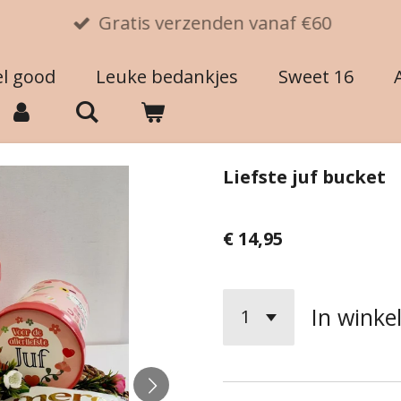
Gratis verzenden vanaf €60
el good
Leuke bedankjes
Sweet 16
Liefste juf bucket
€ 14,95
In wink