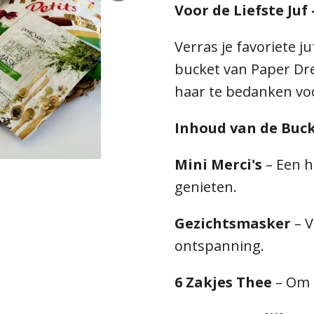
Voor de Liefste Juf 
Verras je favoriete j
bucket van Paper Dr
haar te bedanken voo
Inhoud van de Buck
Mini Merci's
– Een h
genieten.
Gezichtsmasker
– V
ontspanning.
6 Zakjes Thee
– Om 