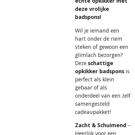
echte opkikker met
deze vrolijke
badspons!
Wil je iemand een
hart onder de riem
steken of gewoon een
glimlach bezorgen?
Deze
schattige
opkikker badspons
is
perfect als klein
gebaar of als
onderdeel van een zelf
samengesteld
cadeaupakket!
Zacht & Schuimend
–
Heerlijk voor een