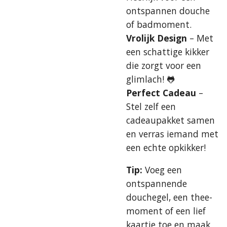
ontspannen douche
of badmoment.
Vrolijk Design
– Met
een schattige kikker
die zorgt voor een
glimlach! 🐸
Perfect Cadeau
–
Stel zelf een
cadeaupakket samen
en verras iemand met
een echte opkikker!
Tip:
Voeg een
ontspannende
douchegel, een thee-
moment of een lief
kaartje toe en maak