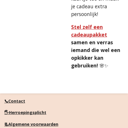
je cadeau extra
persoonlijk!
Stel zelf een
cadeaupakket
samen en verras
iemand die wel een
opkikker kan
gebruiken!
🌸✨
📞Contact
🖐️Herroepingsplicht
📃Algemene voorwaarden