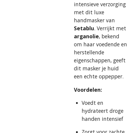
intensieve verzorging
met dit luxe
handmasker van
Setablu
. Verrijkt met
arganolie
, bekend
om haar voedende en
herstellende
eigenschappen, geeft
dit masker je huid
een echte oppepper.
Voordelen:
Voedt en
hydrateert droge
handen intensief
Zorgt voor zachte,