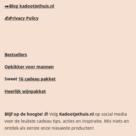
✒️
Blog kadootjethuis.nl
✍️
Privacy Policy
Bestsellers
Opkikker voor mannen
Sweet
16 cadeau pakket
Heerlijk wijnpakket
Blijf op de hoogte!
🎁 Volg
Kadootjethuis.nl
op social media
voor de leukste cadeau tips, acties en inspiratie. Mis niets en
ontdek als eerste onze nieuwste producten!