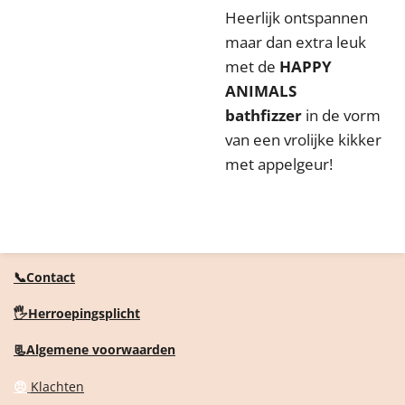
Heerlijk ontspannen
maar dan extra leuk
met de
HAPPY
ANIMALS
bathfizzer
in de vorm
van een vrolijke kikker
met appelgeur!
📞Contact
🖐️Herroepingsplicht
📃Algemene voorwaarden
😠
Klachten