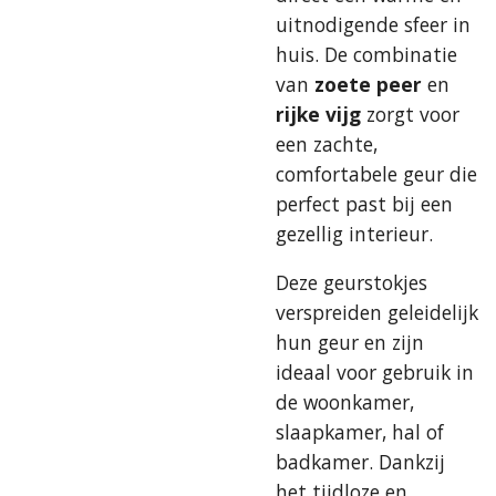
uitnodigende sfeer in
huis. De combinatie
van
zoete peer
en
rijke vijg
zorgt voor
een zachte,
comfortabele geur die
perfect past bij een
gezellig interieur.
Deze geurstokjes
verspreiden geleidelijk
hun geur en zijn
ideaal voor gebruik in
de woonkamer,
slaapkamer, hal of
badkamer. Dankzij
het tijdloze en