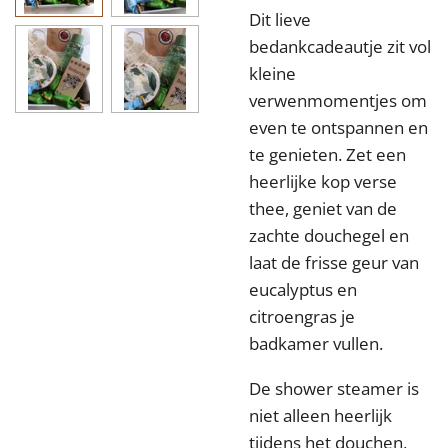
Dit lieve
bedankcadeautje zit vol
kleine
verwenmomentjes om
even te ontspannen en
te genieten. Zet een
heerlijke kop verse
thee, geniet van de
zachte douchegel en
laat de frisse geur van
eucalyptus en
citroengras je
badkamer vullen.
De shower steamer is
niet alleen heerlijk
tijdens het douchen,