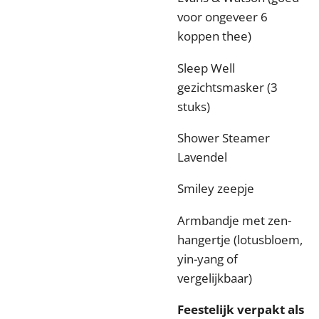
voor ongeveer 6
koppen thee)
Sleep Well
gezichtsmasker (3
stuks)
Shower Steamer
Lavendel
Smiley zeepje
Armbandje met zen-
hangertje (lotusbloem,
yin-yang of
vergelijkbaar)
Feestelijk verpakt als