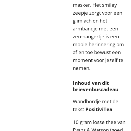
masker. Het smiley
zeepje zorgt voor een
glimlach en het
armbandje met een
zen-hangertje is een
mooie herinnering om
af en toe bewust een
moment voor jezelf te
nemen.
Inhoud van dit
brievenbuscadeau
Wandbordje met de
tekst
PositiviTea
10 gram losse thee van
Evans & Watson (goed