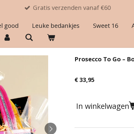
Gratis verzenden vanaf €60
el good
Leuke bedankjes
Sweet 16
Prosecco To Go – B
€ 33,95
In winkelwagen