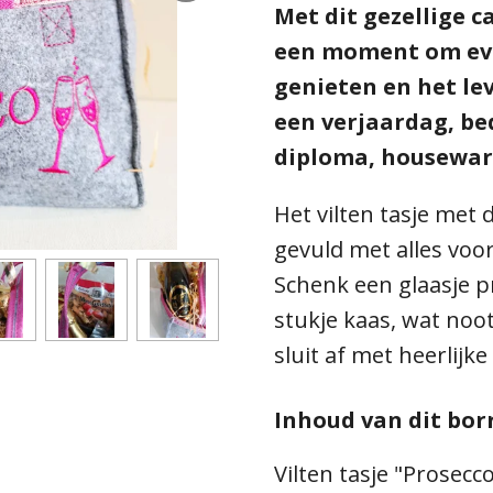
Met dit gezellige 
een moment om eve
genieten en het lev
een verjaardag, be
diploma, housewar
Het vilten tasje met 
gevuld met alles voor
Schenk een glaasje p
stukje kaas, wat noot
sluit af met heerlijke
Inhoud van dit bor
Vilten tasje "Prosecc