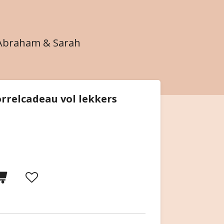
Abraham & Sarah
orrelcadeau vol lekkers