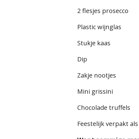
2 flesjes prosecco
Plastic wijnglas
Stukje kaas
Dip
Zakje nootjes
Mini grissini
Chocolade truffels
Feestelijk verpakt al