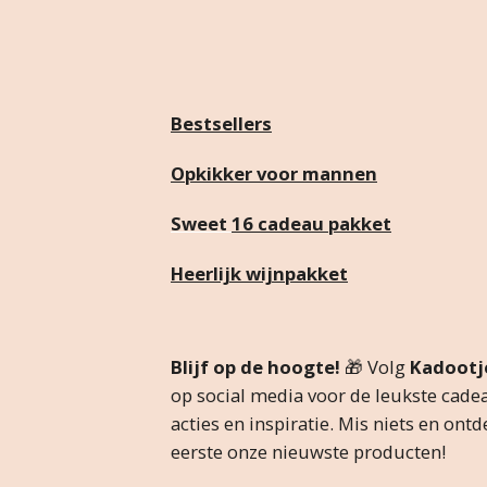
Bestsellers
Opkikker voor mannen
Sweet
16 cadeau pakket
Heerlijk wijnpakket
Blijf op de hoogte!
🎁 Volg
Kadootje
op social media voor de leukste cadea
acties en inspiratie. Mis niets en ontd
eerste onze nieuwste producten!