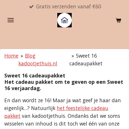
Gratis verzenden vanaf €60
Ga
direct
naar
de
hoofdinhoud
Home
»
Blog
»
Sweet 16
kadootjethuis.nl
cadeaupakket
Sweet 16 cadeaupakket
Het cadeau pakket om te geven op een Sweet
16 verjaardag.
En dan wordt ze 16! Maar ja wat geef je haar dan
eigenlijk...? Natuurlijk
het feestelijke cadeau
pakket
van kadootjethuis. Ondanks dat we soms
wisselen van inhoud is dit toch wel één van onze