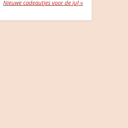
Nieuwe cadeautjes voor de juf
»