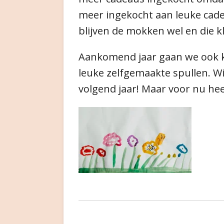
meer ingekocht aan leuke cad
blijven de mokken wel en die kl
Aankomend jaar gaan we ook k
leuke zelfgemaakte spullen. Wi
volgend jaar! Maar voor nu hee