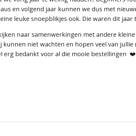
eaus en volgend jaar kunnen we dus met nieuw
eine leuke snoepblikjes ook. Die waren dit jaar 
ijken naar samenwerkingen met andere kleine 
j kunnen niet wachten en hopen veel van jullie n
l erg bedankt voor al die mooie bestellingen ❤️