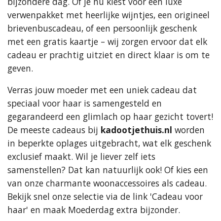
bijzondere dag. Of je nu kiest voor een luxe
verwenpakket met heerlijke wijntjes, een origineel
brievenbuscadeau, of een persoonlijk geschenk
met een gratis kaartje – wij zorgen ervoor dat elk
cadeau er prachtig uitziet en direct klaar is om te
geven.
Verras jouw moeder met een uniek cadeau dat
speciaal voor haar is samengesteld en
gegarandeerd een glimlach op haar gezicht tovert!
De meeste cadeaus bij
kadootjethuis.nl
worden
in beperkte oplages uitgebracht, wat elk geschenk
exclusief maakt. Wil je liever zelf iets
samenstellen? Dat kan natuurlijk ook! Of kies een
van onze charmante woonaccessoires als cadeau.
Bekijk snel onze selectie via de link 'Cadeau voor
haar' en maak Moederdag extra bijzonder.