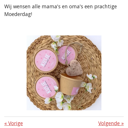
Wij wensen alle mama's en oma's een prachtige
Moederdag!
«
Vorige
Volgende
»