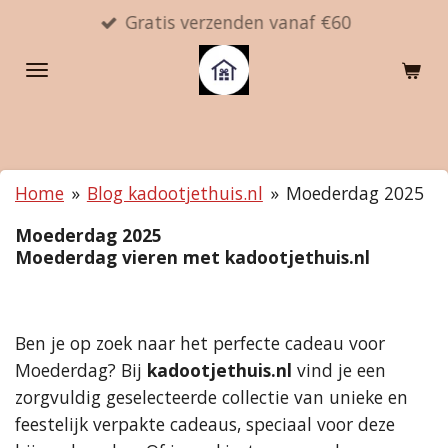
Gratis verzenden vanaf €60
Ga
direct
naar
de
hoofdinhoud
Home
»
Blog kadootjethuis.nl
»
Moederdag 2025
Moederdag 2025
Moederdag vieren met kadootjethuis.nl
Ben je op zoek naar het perfecte cadeau voor
Moederdag? Bij
kadootjethuis.nl
vind je een
zorgvuldig geselecteerde collectie van unieke en
feestelijk verpakte cadeaus, speciaal voor deze