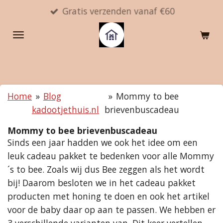
Gratis verzenden vanaf €60
Ga
direct
naar
de
hoofdinhoud
Home
»
Blog
»
Mommy to bee
kadootjethuis.nl
brievenbuscadeau
Mommy to bee brievenbuscadeau
Sinds een jaar hadden we ook het idee om een
leuk cadeau pakket te bedenken voor alle Mommy
´s to bee. Zoals wij dus Bee zeggen als het wordt
bij! Daarom besloten we in het cadeau pakket
producten met honing te doen en ook het artikel
voor de baby daar op aan te passen. We hebben er