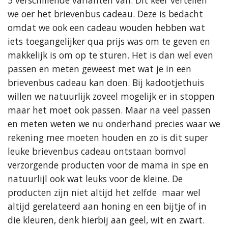
3 verschillende varianten van. Dit keer vertellen
we oer het brievenbus cadeau. Deze is bedacht
omdat we ook een cadeau wouden hebben wat
iets toegangelijker qua prijs was om te geven en
makkelijk is om op te sturen. Het is dan wel even
passen en meten geweest met wat je in een
brievenbus cadeau kan doen. Bij kadootjethuis
willen we natuurlijk zoveel mogelijk er in stoppen
maar het moet ook passen. Maar na veel passen
en meten weten we nu onderhand precies waar we
rekening mee moeten houden en zo is dit super
leuke brievenbus cadeau ontstaan bomvol
verzorgende producten voor de mama in spe en
natuurlijl ook wat leuks voor de kleine. De
producten zijn niet altijd het zelfde maar wel
altijd gerelateerd aan honing en een bijtje of in
die kleuren, denk hierbij aan geel, wit en zwart.